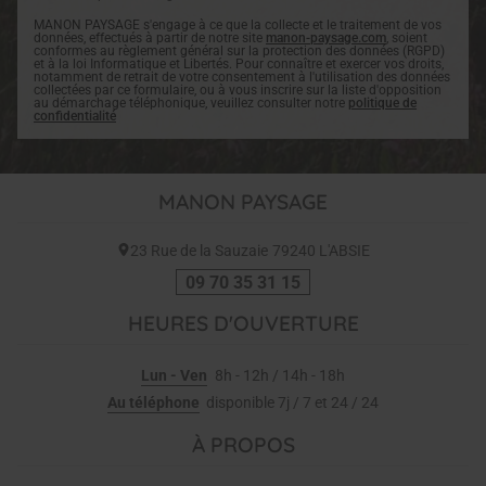
MANON PAYSAGE s'engage à ce que la collecte et le traitement de vos
données, effectués à partir de notre site
manon-paysage.com
, soient
conformes au règlement général sur la protection des données (RGPD)
et à la loi Informatique et Libertés. Pour connaître et exercer vos droits,
notamment de retrait de votre consentement à l'utilisation des données
collectées par ce formulaire, ou à vous inscrire sur la liste d'opposition
au démarchage téléphonique, veuillez consulter notre
politique de
confidentialité
MANON PAYSAGE
23 Rue de la Sauzaie
79240
L'ABSIE
09 70 35 31 15
HEURES D'OUVERTURE
Lun - Ven
8h - 12h / 14h - 18h
Au téléphone
disponible 7j / 7 et 24 / 24
À PROPOS