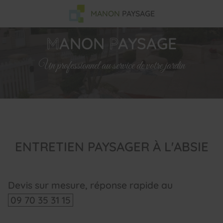
MANON
PAYSAGE
M
ANON
P
AYSAGE
Un professionnel au service de votre jardin
ENTRETIEN PAYSAGER À L'ABSIE
Devis sur mesure, réponse rapide au
09 70 35 31 15